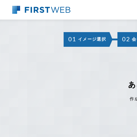
01
02
イメージ選択
会
あ
作