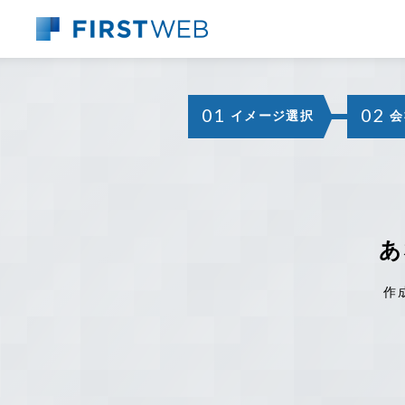
01
02
イメージ選択
会
あ
作