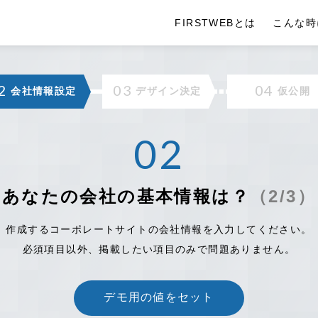
FIRSTWEBとは
こんな時
2
03
04
会社情報設定
デザイン決定
仮公開
02
あなたの会社の基本情報は？
（2/3）
作成するコーポレートサイトの会社情報を入力してください。
必須項目以外、掲載したい項目のみで問題ありません。
デモ用の値をセット