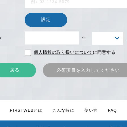
設定
）
年
個人情報の取り扱いについて
に同意する
戻る
必須項目を入力してください
FIRSTWEBとは
こんな時に
使い方
FAQ