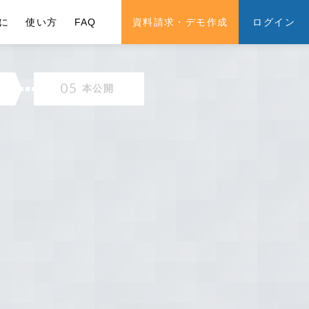
に
使い方
FAQ
資料請求・デモ作成
ログイン
05
本公開