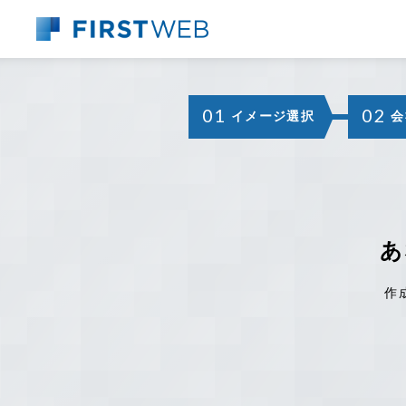
01
02
イメージ選択
会
あ
作