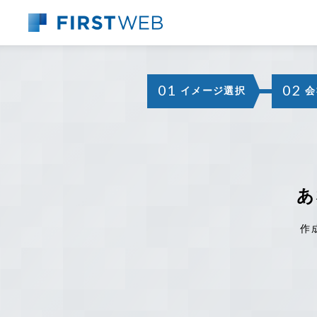
01
02
イメージ選択
会
あ
作